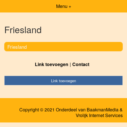
Menu +
Friesland
Friesland
Link toevoegen
Contact
Link toevoegen
Copyright © 2021 Onderdeel van
BaakmanMedia
&
Vrolijk Internet Services