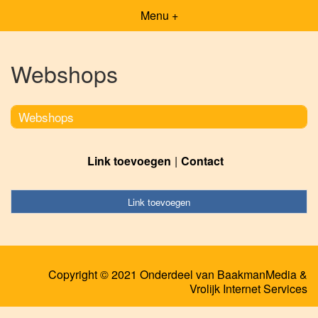
Menu +
Webshops
Webshops
Link toevoegen
Contact
Link toevoegen
Copyright © 2021 Onderdeel van
BaakmanMedia
&
Vrolijk Internet Services